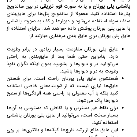
پاششی پلی یورتان
و یا به صورت
فوم تزریقی
در بین ساندویچ
پنل‌ها استفاده کنید. معمولا از ساندویچ پنل‌ها برای عایق‌بندی
سقف سوله استفاده می‌شود و دیوارها و کف به صورت پاششی
با عایق پلی یورتان پوشش داده خواهند شد. مزایای استفاده از
عایق پلی یورتان برای عایق ‌بندی مرغداری عبارتند از:
عایق پلی یورتان مقاومت بسیار زیادی در برابر رطوبت
دارد. بنابراین حتی شما بعد از عایق‌بندی به راحتی
می‌توانید در و دیوارها را بشویید بدون اینکه نگران نفوذ
رطوبت به در و دیوارها باشید.
شستشوی عایق پلی یورتان راحت است. برای شستن
عایق‌ها نیازی نیست که از شوینده‌های خاصی استفاده
کنید بلکه با آب معمولی به راحتی همه آلودگی‌ها از سطح
دیوارها پاک می‌شود.
برای نقاط غیر دسترس و یا نقاطی که دسترسی به آن‌ها
بسیار سخت است، می‌توانید از عایق پلی یورتان پاششی
استفاده کنید.
این عایق مانع از رشد قارچ‌ها کپک‌ها و باکتری‌ها بر روی