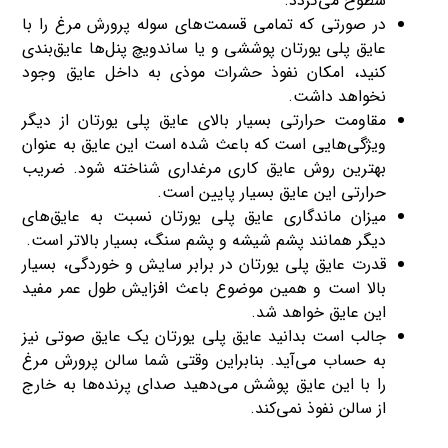
سطوح می‌گردد.
در صورتی که تمامی قسمت‌های سوله پرورش مرغ را با
عایق پلی یورتان پوششی و یا ساندویچ پنل‌ها عایق‌بندی
کنید، امکان نفوذ حشرات موذی به داخل عایق وجود
نخواهد داشت.
مقاومت حرارتی بسیار بالای عایق پلی یورتان از دیگر
ویژگی‌هایی است که باعث شده است این عایق به عنوان
بهترین روش‌ عایق کاری مرغداری شناخته شود. ضریب
حرارتی این عایق بسیار پایین است.
میزان ماندگاری عایق پلی یورتان نسبت به عایق‌های
دیگر همانند پشم شیشه و پشم سنگ، بسیار بالاتر است.
قدرت عایق پلی یورتان در برابر سایش و خوردگی، بسیار
بالا است و همین موضوع باعث افزایش طول عمر مفید
این عایق خواهد شد.
جالب است بدانید عایق پلی یورتان یک عایق صوتی نیز
به حساب می‌آید. بنابراین وقتی شما سالن پرورش مرغ
را با این عایق پوشش می‌دهید صدای پرنده‌ها به خارج
از سالن نفوذ نمی‌کند.