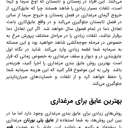
می‌کنند. این افراد در زمستان و تابستان که اوج سرما و گرما
است، تلفات بسیار زیادی را شاهد هستند چرا که عایق‌کاری، از
خروج گرمای مرغداری در فصل زمستان و خروج سرما از سالن
در فصل تابستان جلوگیری می‌کند و در واقع عایق‌کاری باعث
تعادل دما در تمام فصول سال خواهد شد. اگر این تعادل دما
برقرار نباشد، تلفات زیادی را در مراحل مختلف پرورش مرغ به
خصوص در مرحله جوجه‌کشی شاهد خواهید بود و این مسئله
به سرمایه شما لطمه زیادی وارد می‌کند. شاید در نگاه اول
عایق‌بندی در و دیوار و سقف مرغداری به خصوص زمانی که قرار
است بهترین روش عایق ‌بندی مرغداری را اجرا کنید، هزینه‌بر
باشد. ولی به این موضوع فکر کنید که این هزینه سرمایه شما
را حفظ خواهد کرد و از تلفات و خسارت‌های جبران‌ناپذیر
جلوگیری می‌کند.
بهترین عایق برای مرغداری
روش‌های زیادی برای عایق ‌بندی مرغداری وجود دارد اما ما در
بین این روش‌ها، به شما استفاده از
عایق پلی یورتان
مرغداری
را پیشنهاد می‌کنیم. می‌توانید این عایق را به صورت
فوم