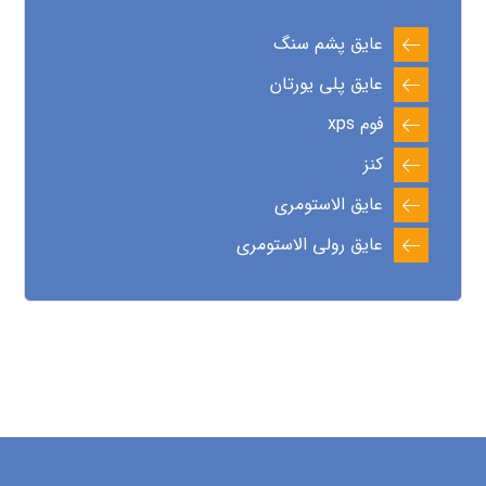
عایق پشم سنگ
عایق پلی یورتان
فوم xps
کنز
عایق الاستومری
عایق رولی الاستومری