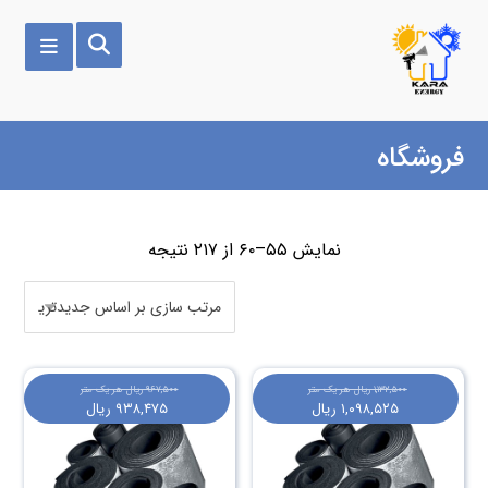
فروشگاه
نمایش ۵۵–۶۰ از ۲۱۷ نتیجه
۱,۱۳۲,۵۰۰
ریال
هر یک متر
۹۶۷,۵۰۰
ریال
هر یک متر
۱,۰۹۸,۵۲۵
ریال
۹۳۸,۴۷۵
ریال