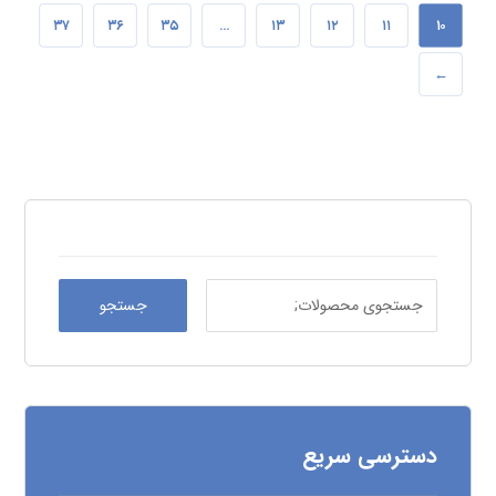
۳۷
۳۶
۳۵
…
۱۳
۱۲
۱۱
۱۰
←
جستجو
دسترسی سریع